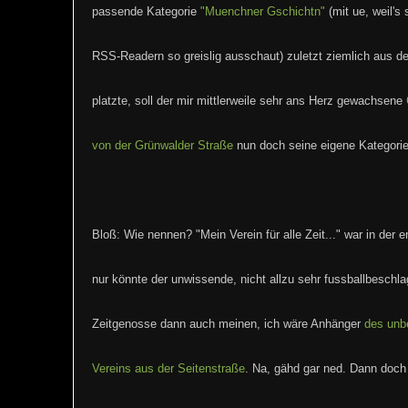
passende Kategorie
"Muenchner Gschichtn"
(mit ue, weil's 
RSS-Readern so greislig ausschaut) zuletzt ziemlich aus d
platzte, soll der mir mittlerweile sehr ans Herz gewachsene
von der Grünwalder Straße
nun doch seine eigene Kategorie
Bloß: Wie nennen? "Mein Verein für alle Zeit..." war in der 
nur könnte der unwissende, nicht allzu sehr fussballbeschl
Zeitgenosse dann auch meinen, ich wäre Anhänger
des unb
Vereins aus der Seitenstraße
. Na, gähd gar ned. Dann doch 