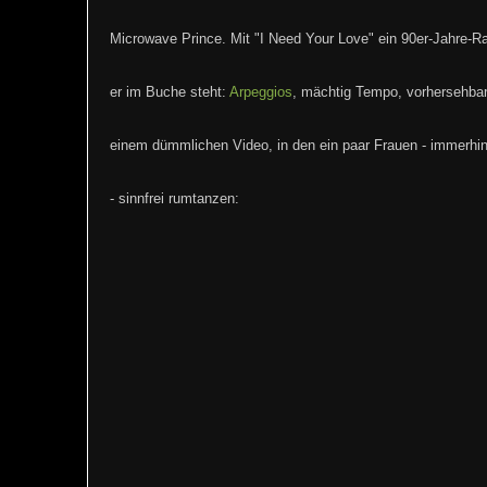
Microwave Prince. Mit "I Need Your Love" ein 90er-Jahre-R
er im Buche steht:
Arpeggios
, mächtig Tempo, vorhersehbar
einem dümmlichen Video, in den ein paar Frauen - immerhi
- sinnfrei rumtanzen: