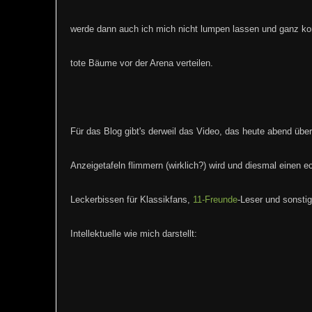
werde dann auch ich mich nicht lumpen lassen und ganz ko
tote Bäume vor der Arena verteilen.
Für das Blog gibt's derweil das Video, das heute abend über
Anzeigetafeln flimmern (wirklich?) wird und diesmal einen e
Leckerbissen für Klassikfans,
11-Freunde
-Leser und sonsti
Intellektuelle wie mich darstellt: