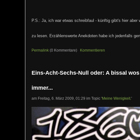
P.S.: Ja, ich war etwas schreibfaul - künftig gibt's hier aber
zu lesen. Erzählenswerte Anekdoten habe ich jedenfalls gen
Permalink
(0 Kommentare)
Kommentieren
Eins-Acht-Sechs-Null oder: A bissal wos
immer...
am Freitag, 6. März 2009, 01:29 im Topic '
Meine Wenigkeit.
'